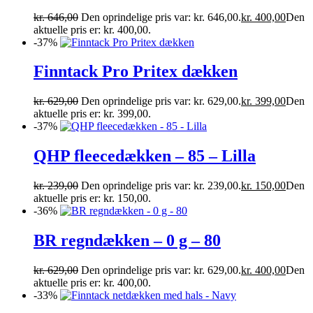
kr.
646,00
Den oprindelige pris var: kr. 646,00.
kr.
400,00
Den
aktuelle pris er: kr. 400,00.
-37%
Finntack Pro Pritex dækken
kr.
629,00
Den oprindelige pris var: kr. 629,00.
kr.
399,00
Den
aktuelle pris er: kr. 399,00.
-37%
QHP fleecedækken – 85 – Lilla
kr.
239,00
Den oprindelige pris var: kr. 239,00.
kr.
150,00
Den
aktuelle pris er: kr. 150,00.
-36%
BR regndækken – 0 g – 80
kr.
629,00
Den oprindelige pris var: kr. 629,00.
kr.
400,00
Den
aktuelle pris er: kr. 400,00.
-33%