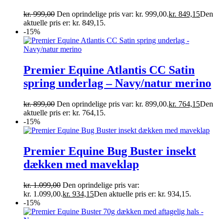
kr.
999,00
Den oprindelige pris var: kr. 999,00.
kr.
849,15
Den
aktuelle pris er: kr. 849,15.
-15%
Premier Equine Atlantis CC Satin
spring underlag – Navy/natur merino
kr.
899,00
Den oprindelige pris var: kr. 899,00.
kr.
764,15
Den
aktuelle pris er: kr. 764,15.
-15%
Premier Equine Bug Buster insekt
dækken med maveklap
kr.
1.099,00
Den oprindelige pris var:
kr. 1.099,00.
kr.
934,15
Den aktuelle pris er: kr. 934,15.
-15%