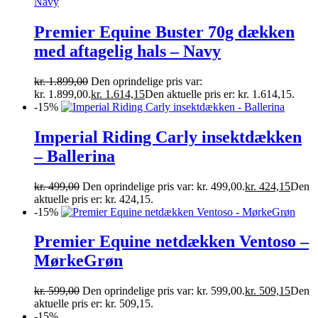
Premier Equine Buster 70g dækken
med aftagelig hals – Navy
kr.
1.899,00
Den oprindelige pris var:
kr. 1.899,00.
kr.
1.614,15
Den aktuelle pris er: kr. 1.614,15.
-15%
Imperial Riding Carly insektdækken
– Ballerina
kr.
499,00
Den oprindelige pris var: kr. 499,00.
kr.
424,15
Den
aktuelle pris er: kr. 424,15.
-15%
Premier Equine netdækken Ventoso –
MørkeGrøn
kr.
599,00
Den oprindelige pris var: kr. 599,00.
kr.
509,15
Den
aktuelle pris er: kr. 509,15.
-15%