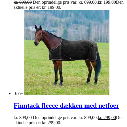
kr.
699,00
Den oprindelige pris var: kr. 699,00.
kr.
199,00
Den
aktuelle pris er: kr. 199,00.
-67%
Finntack fleece dækken med netfoer
kr.
899,00
Den oprindelige pris var: kr. 899,00.
kr.
299,00
Den
aktuelle pris er: kr. 299,00.