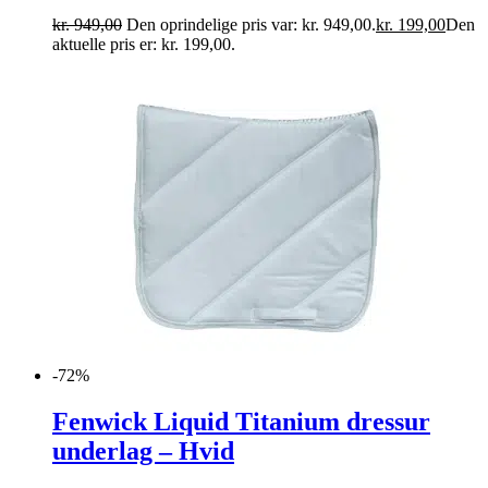
kr.
949,00
Den oprindelige pris var: kr. 949,00.
kr.
199,00
Den
aktuelle pris er: kr. 199,00.
-72%
Fenwick Liquid Titanium dressur
underlag – Hvid