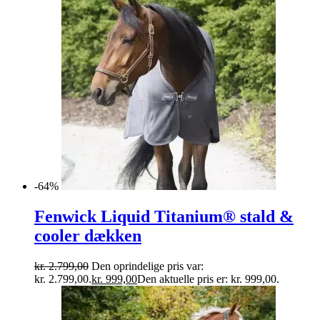
-64%
Fenwick Liquid Titanium® stald &
cooler dækken
kr.
2.799,00
Den oprindelige pris var:
kr. 2.799,00.
kr.
999,00
Den aktuelle pris er: kr. 999,00.