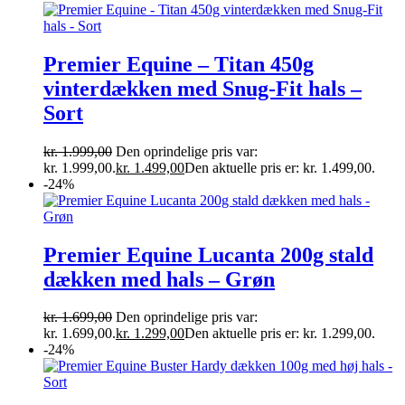
Premier Equine – Titan 450g
vinterdækken med Snug-Fit hals –
Sort
kr.
1.999,00
Den oprindelige pris var:
kr. 1.999,00.
kr.
1.499,00
Den aktuelle pris er: kr. 1.499,00.
-24%
Premier Equine Lucanta 200g stald
dækken med hals – Grøn
kr.
1.699,00
Den oprindelige pris var:
kr. 1.699,00.
kr.
1.299,00
Den aktuelle pris er: kr. 1.299,00.
-24%