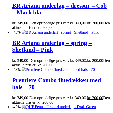
BR Ariana underlag – dressur – Cob
– Mørk blå
kr.
349,00
Den oprindelige pris var: kr. 349,00.
kr.
200,00
Den
aktuelle pris er: kr. 200,00.
-43%
BR Ariana underlag – spring –
Shetland – Pink
kr.
349,00
Den oprindelige pris var: kr. 349,00.
kr.
200,00
Den
aktuelle pris er: kr. 200,00.
-43%
Premiere Combo fluedækken med
hals – 70
kr.
349,00
Den oprindelige pris var: kr. 349,00.
kr.
200,00
Den
aktuelle pris er: kr. 200,00.
-42%