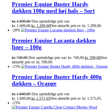
Premier Equine Buster Hardy
dækken 100g med høj hals – Sort
kr.
1.699,00
Den oprindelige pris var:
kr. 1.699,00.
kr.
1.299,00
Den aktuelle pris er: kr. 1.299,00.
-20%
Premier Equine Lucanta dækken
liner – 100g
kr.
749,00
Den oprindelige pris var: kr. 749,00.
kr.
599,00
Den
aktuelle pris er: kr. 599,00.
-15%
Premier Equine Buster Hardy 400g
dækken – Orange
kr.
1.849,00
Den oprindelige pris var:
kr. 1.849,00.
kr.
1.571,65
Den aktuelle pris er: kr. 1.571,65.
-15%