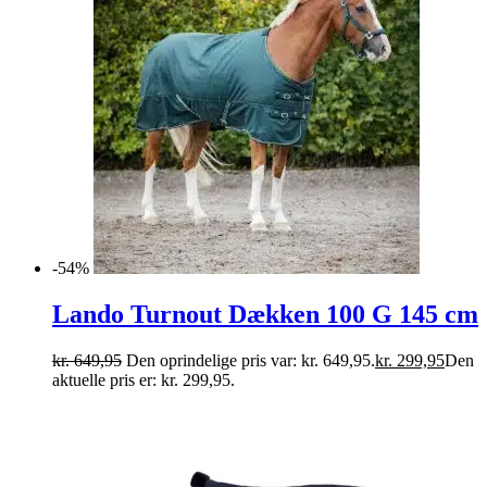
-54%
Lando Turnout Dækken 100 G 145 cm
kr.
649,95
Den oprindelige pris var: kr. 649,95.
kr.
299,95
Den
aktuelle pris er: kr. 299,95.