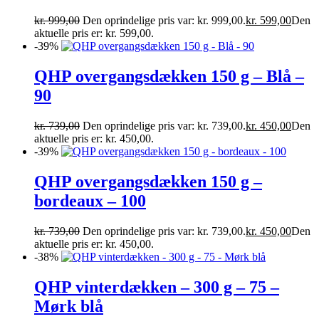
kr.
999,00
Den oprindelige pris var: kr. 999,00.
kr.
599,00
Den
aktuelle pris er: kr. 599,00.
-39%
QHP overgangsdækken 150 g – Blå –
90
kr.
739,00
Den oprindelige pris var: kr. 739,00.
kr.
450,00
Den
aktuelle pris er: kr. 450,00.
-39%
QHP overgangsdækken 150 g –
bordeaux – 100
kr.
739,00
Den oprindelige pris var: kr. 739,00.
kr.
450,00
Den
aktuelle pris er: kr. 450,00.
-38%
QHP vinterdækken – 300 g – 75 –
Mørk blå