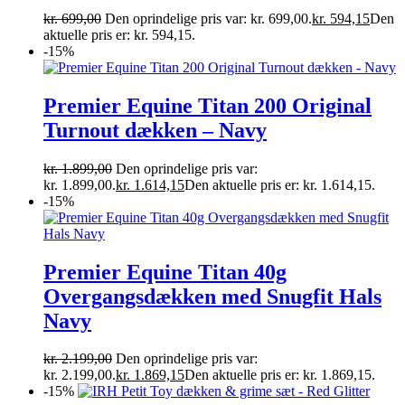
kr.
699,00
Den oprindelige pris var: kr. 699,00.
kr.
594,15
Den
aktuelle pris er: kr. 594,15.
-15%
Premier Equine Titan 200 Original
Turnout dækken – Navy
kr.
1.899,00
Den oprindelige pris var:
kr. 1.899,00.
kr.
1.614,15
Den aktuelle pris er: kr. 1.614,15.
-15%
Premier Equine Titan 40g
Overgangsdækken med Snugfit Hals
Navy
kr.
2.199,00
Den oprindelige pris var:
kr. 2.199,00.
kr.
1.869,15
Den aktuelle pris er: kr. 1.869,15.
-15%