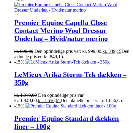
Premier Equine Capella Close
Contact Merino Wool Dressur
Underlag – Hvid/natur merino
kr.
999,00
Den oprindelige pris var: kr. 999,00.
kr.
849,15
Den
aktuelle pris er: kr. 849,15.
-15%
LeMieux Arika Storm-Tek dækken –
350g
kr.
1.949,00
Den oprindelige pris var:
kr. 1.949,00.
kr.
1.656,65
Den aktuelle pris er: kr. 1.656,65.
-15%
Premier Equine Standard dækken
liner – 100g