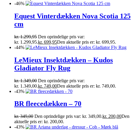
-46%
Equest Vinterdækken Nova Scotia 125
cm
kr.
1.299,95
Den oprindelige pris var:
kr. 1.299,95.
kr.
699,95
Den aktuelle pris er: kr. 699,95.
-44%
LeMieux Insektdækken – Kudos
Gladiator Fly Rug
kr.
1.349,00
Den oprindelige pris var:
kr. 1.349,00.
kr.
749,00
Den aktuelle pris er: kr. 749,00.
-43%
BR fleecedækken – 70
kr.
349,00
Den oprindelige pris var: kr. 349,00.
kr.
200,00
Den
aktuelle pris er: kr. 200,00.
-43%