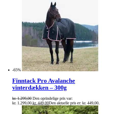
-65%
Finntack Pro Avalanche
vinterdækken – 300g
kr.
1.299,00
Den oprindelige pris var:
kr. 1.299,00.
kr.
449,00
Den aktuelle pris er: kr. 449,00.