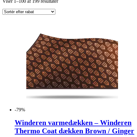
Viser 1–100 af 199 resultater
-79%
Winderen varmedækken – Winderen
Thermo Coat dækken Brown / Ginger