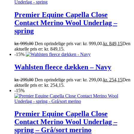
Premier Equine Capella Close
Contact Merino Wool Underlag –
spring
kr.
999,00
Den oprindelige pris var: kr. 999,00.
kr.
849,15
Den
aktuelle pris er: kr. 849,15.
-15%
Wahlsten fleece dækken – Navy
kr.
299,00
Den oprindelige pris var: kr. 299,00.
kr.
254,15
Den
aktuelle pris er: kr. 254,15.
-15%
Premier Equine Capella Close
Contact Merino Wool Underlag –
spring – Grå/sort merino