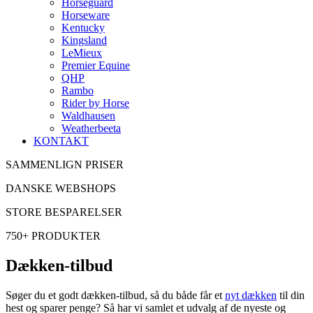
Horseguard
Horseware
Kentucky
Kingsland
LeMieux
Premier Equine
QHP
Rambo
Rider by Horse
Waldhausen
Weatherbeeta
KONTAKT
SAMMENLIGN PRISER
DANSKE WEBSHOPS
STORE BESPARELSER
750+ PRODUKTER
Dækken-tilbud
Søger du et godt dækken-tilbud, så du både får et
nyt dækken
til din
hest og sparer penge? Så har vi samlet et udvalg af de nyeste og