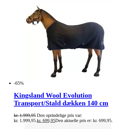
-65%
Kingsland Wool Evolution
Transport/Stald dækken 140 cm
kr.
1.999,95
Den oprindelige pris var:
kr. 1.999,95.
kr.
699,95
Den aktuelle pris er: kr. 699,95.