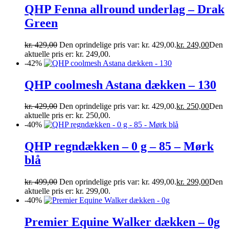
QHP Fenna allround underlag – Drak
Green
kr.
429,00
Den oprindelige pris var: kr. 429,00.
kr.
249,00
Den
aktuelle pris er: kr. 249,00.
-42%
QHP coolmesh Astana dækken – 130
kr.
429,00
Den oprindelige pris var: kr. 429,00.
kr.
250,00
Den
aktuelle pris er: kr. 250,00.
-40%
QHP regndækken – 0 g – 85 – Mørk
blå
kr.
499,00
Den oprindelige pris var: kr. 499,00.
kr.
299,00
Den
aktuelle pris er: kr. 299,00.
-40%
Premier Equine Walker dækken – 0g