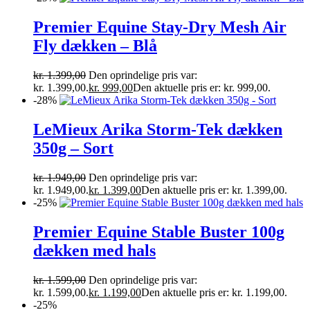
Premier Equine Stay-Dry Mesh Air
Fly dækken – Blå
kr.
1.399,00
Den oprindelige pris var:
kr. 1.399,00.
kr.
999,00
Den aktuelle pris er: kr. 999,00.
-28%
LeMieux Arika Storm-Tek dækken
350g – Sort
kr.
1.949,00
Den oprindelige pris var:
kr. 1.949,00.
kr.
1.399,00
Den aktuelle pris er: kr. 1.399,00.
-25%
Premier Equine Stable Buster 100g
dækken med hals
kr.
1.599,00
Den oprindelige pris var:
kr. 1.599,00.
kr.
1.199,00
Den aktuelle pris er: kr. 1.199,00.
-25%