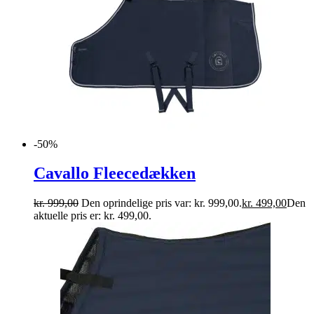
-50%
Cavallo Fleecedækken
kr.
999,00
Den oprindelige pris var: kr. 999,00.
kr.
499,00
Den
aktuelle pris er: kr. 499,00.