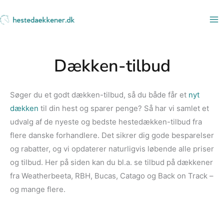
Gå
til
indholdet
Dækken-tilbud
Søger du et godt dækken-tilbud, så du både får et
nyt
dækken
til din hest og sparer penge? Så har vi samlet et
udvalg af de nyeste og bedste hestedækken-tilbud fra
flere danske forhandlere. Det sikrer dig gode besparelser
og rabatter, og vi opdaterer naturligvis løbende alle priser
og tilbud. Her på siden kan du bl.a. se tilbud på dækkener
fra Weatherbeeta, RBH, Bucas, Catago og Back on Track –
og mange flere.