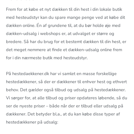
Frem for at købe et nyt dækken til din hest i din lokale butik
med hesteudstyr kan du spare mange penge ved at købe dit
dækken online. Én af grundene til, at du bør holde øje med
dækken-udsalg i webshops er, at udvalget er større og
bredere. Så har du brug for et bestemt dækken til din hest, er
det meget nemmere at finde et dækken-udsalg online frem
for i din nærmeste butik med hesteudstyr.
På hestedaekkener.dk har vi samlet en masse forskellige
hestedækkener, så der er dækkener til enhver hest og ethvert
behov. Det gælder også tilbud og udsalg på hestedækkener.
Vi sørger for, at alle tilbud og priser opdateres løbende, så du
ser de nyeste priser – både når der er tilbud eller udsalg på
dækkener. Det betyder bl.a., at du kan købe disse typer af
hestedækkener på udsalg: