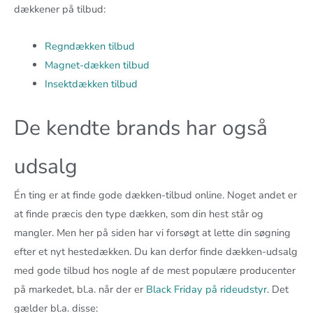
dækkener på tilbud:
Regndækken tilbud
Magnet-dækken tilbud
Insektdækken tilbud
De kendte brands har også
udsalg
Én ting er at finde gode dækken-tilbud online. Noget andet er
at finde præcis den type dækken, som din hest står og
mangler. Men her på siden har vi forsøgt at lette din søgning
efter et nyt hestedækken. Du kan derfor finde dækken-udsalg
med gode tilbud hos nogle af de mest populære producenter
på markedet, bl.a. når der er
Black Friday på rideudstyr
. Det
gælder bl.a. disse: