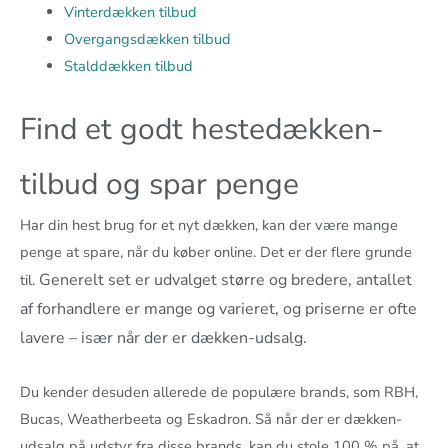
Vinterdækken tilbud
Overgangsdækken tilbud
Stalddækken tilbud
Find et godt hestedækken-
tilbud og spar penge
Har din hest brug for et nyt dækken, kan der være mange
penge at spare, når du køber online. Det er der flere grunde
Generelt set er udvalget større og bredere, antallet
til.
af forhandlere er mange og varieret, og priserne er ofte
lavere – især når der er dækken-udsalg.
Du kender desuden allerede de populære brands, som RBH,
Bucas, Weatherbeeta og Eskadron. Så når der er dækken-
udsalg på udstyr fra disse brands, kan du stole 100 % på, at