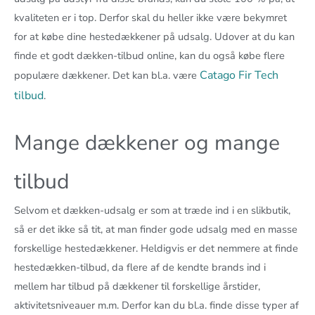
kvaliteten er i top. Derfor skal du heller ikke være bekymret
for at købe dine hestedækkener på udsalg. Udover at du kan
finde et godt dækken-tilbud online, kan du også købe flere
Catago Fir Tech
populære dækkener. Det kan bl.a. være
tilbud
.
Mange dækkener og mange
tilbud
Selvom et dækken-udsalg er som at træde ind i en slikbutik,
så er det ikke så tit, at man finder gode udsalg med en masse
forskellige hestedækkener. Heldigvis er det nemmere at finde
hestedækken-tilbud, da flere af de kendte brands ind i
mellem har tilbud på dækkener til forskellige årstider,
aktivitetsniveauer m.m. Derfor kan du bl.a. finde disse typer af