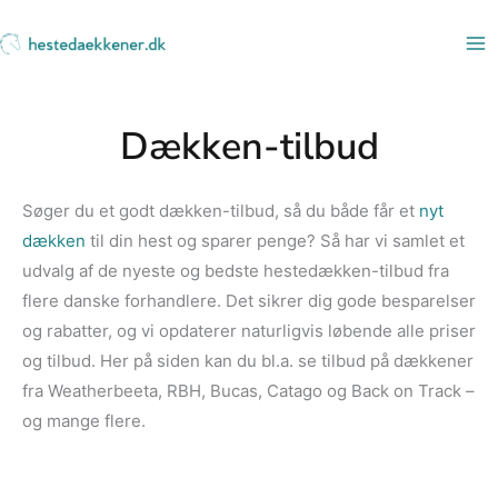
Gå
til
indholdet
Dækken-tilbud
Søger du et godt dækken-tilbud, så du både får et
nyt
dækken
til din hest og sparer penge? Så har vi samlet et
udvalg af de nyeste og bedste hestedækken-tilbud fra
flere danske forhandlere. Det sikrer dig gode besparelser
og rabatter, og vi opdaterer naturligvis løbende alle priser
og tilbud. Her på siden kan du bl.a. se tilbud på dækkener
fra Weatherbeeta, RBH, Bucas, Catago og Back on Track –
og mange flere.