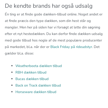
De kendte brands har også udsalg
Én ting er at finde gode dækken-tilbud online. Noget andet er
at finde præcis den type dækken, som din hest står og
mangler. Men her på siden har vi forsøgt at lette din søgning
efter et nyt hestedækken. Du kan derfor finde dækken-udsalg
med gode tilbud hos nogle af de mest populære producenter
på markedet, bl.a. når der er
Black Friday på rideudstyr
. Det
gælder bl.a. disse:
Weatherbeeta dækken tilbud
RBH dækken tilbud
Bucas dækken tilbud
Back on Track dækken tilbud
Horseware dækken tilbud