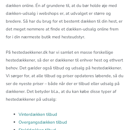
dækken online. Én af grundene til, at du bør holde øje med
dækken-udsalg i webshops er, at udvalget er større og
bredere. Så har du brug for et bestemt dækken til din hest, er
det meget nemmere at finde et dækken-udsalg online frem
for i din nærmeste butik med hesteudstyr.
På hestedaekkener.dk har vi samlet en masse forskellige
hestedækkener, så der er dækkener til enhver hest og ethvert
behov. Det gælder også tilbud og udsalg på hestedækkener.
Vi sørger for, at alle tilbud og priser opdateres løbende, så du
ser de nyeste priser – både når der er tilbud eller udsalg på
dækkener. Det betyder bl.a., at du kan købe disse typer af
hestedækkener på udsalg:
Vinterdækken tilbud
Overgangsdækken tilbud