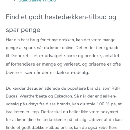
Stalddækken tilbud
Find et godt hestedækken-tilbud og
spar penge
Har din hest brug for et nyt dækken, kan der være mange
penge at spare, når du køber online. Det er der flere grunde
Generelt set er udvalget større og bredere, antallet
til.
af forhandlere er mange og varieret, og priserne er ofte
lavere – især når der er dækken-udsalg.
Du kender desuden allerede de populære brands, som RBH,
Bucas, Weatherbeeta og Eskadron. Så når der er dækken-
udsalg på udstyr fra disse brands, kan du stole 100 % på, at
kvaliteten er i top. Derfor skal du heller ikke være bekymret
for at købe dine hestedækkener på udsalg. Udover at du kan
finde et godt dækken-tilbud online, kan du også købe flere