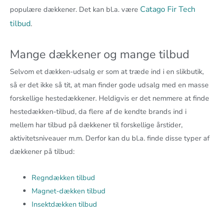
Catago Fir Tech
populære dækkener. Det kan bl.a. være
tilbud
.
Mange dækkener og mange tilbud
Selvom et dækken-udsalg er som at træde ind i en slikbutik,
så er det ikke så tit, at man finder gode udsalg med en masse
forskellige hestedækkener. Heldigvis er det nemmere at finde
hestedækken-tilbud, da flere af de kendte brands ind i
mellem har tilbud på dækkener til forskellige årstider,
aktivitetsniveauer m.m. Derfor kan du bl.a. finde disse typer af
dækkener på tilbud:
Regndækken tilbud
Magnet-dækken tilbud
Insektdækken tilbud