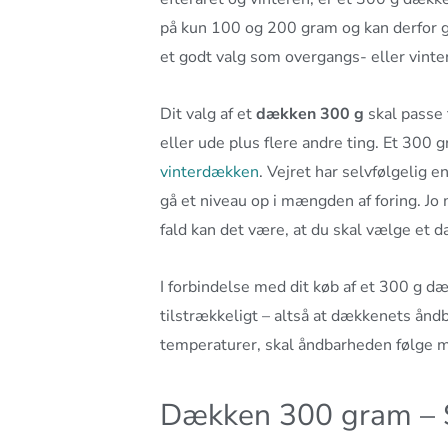
på kun 100 og 200 gram og kan derfor g
et godt valg som overgangs- eller vint
Dit valg af et
dækken 300 g
skal passe 
eller ude plus flere andre ting. Et 300
vinterdækken
. Vejret har selvfølgelig 
gå et niveau op i mængden af foring. Jo
fald kan det være, at du skal vælge et
I forbindelse med dit køb af et 300 g dæ
tilstrækkeligt – altså at dækkenets ånd
temperaturer, skal åndbarheden følge m
Dækken 300 gram – Se