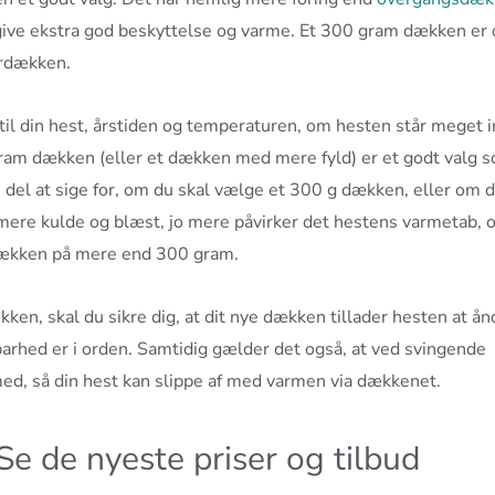
ive ekstra god beskyttelse og varme. Et 300 gram dækken er 
erdækken.
til din hest, årstiden og temperaturen, om hesten står meget 
 gram dækken (eller et dækken med mere fyld) er et godt valg 
en del at sige for, om du skal vælge et 300 g dækken, eller om d
 mere kulde og blæst, jo mere påvirker det hestens varmetab, o
 dækken på mere end 300 gram.
kken, skal du sikre dig, at dit nye dækken tillader hesten at ån
barhed er i orden. Samtidig gælder det også, at ved svingende
ed, så din hest kan slippe af med varmen via dækkenet.
 de nyeste priser og tilbud