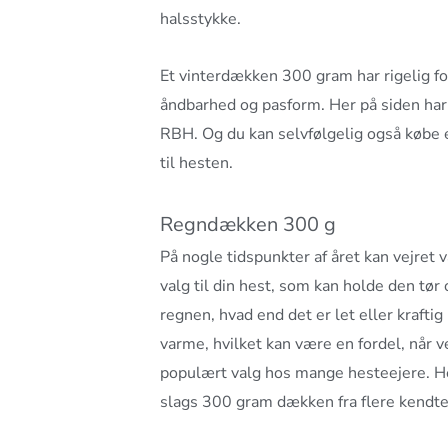
halsstykke.
Et vinterdækken 300 gram har rigelig fo
åndbarhed og pasform.
Her på siden har
RBH. Og du kan selvfølgelig også købe
til hesten.
Regndækken 300 g
På nogle tidspunkter af året kan vejret 
valg til din hest, som kan holde den tø
regnen, hvad end det er let eller krafti
varme, hvilket kan være en fordel, når v
populært valg hos mange hesteejere. H
slags 300 gram dækken fra flere kendte