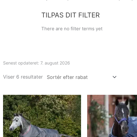
TILPAS DIT FILTER
There are no filter terms yet
Senest opdateret:
7. august 2026
Viser 6 resultater