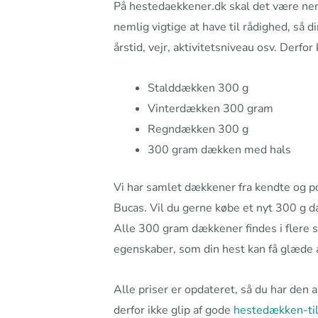
På hestedaekkener.dk skal det være ne
nemlig vigtige at have til rådighed, så 
årstid, vejr, aktivitetsniveau osv. Derfo
Stalddækken 300 g
Vinterdækken 300 gram
Regndækken 300 g
300 gram dækken med hals
Vi har samlet dækkener fra kendte og 
Bucas. Vil du gerne købe et nyt 300 g d
Alle 300 gram dækkener findes i flere st
egenskaber, som din hest kan få glæde a
Alle priser er opdateret, så du har den 
derfor ikke glip af gode
hestedækken-ti