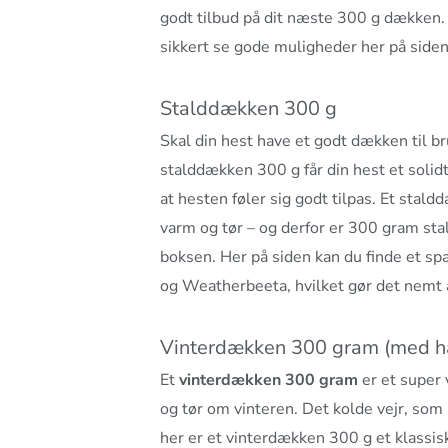
godt tilbud på dit næste 300 g dækken. 
sikkert se gode muligheder her på siden
Stalddækken 300 g
Skal din hest have et godt dækken til br
stalddækken 300 g får din hest et solid
at hesten føler sig godt tilpas. Et sta
varm og tør – og derfor er 300 gram
sta
boksen. Her på siden kan du finde et 
og Weatherbeeta, hvilket gør det nemt 
Vinterdækken 300 gram (med h
Et
vinterdækken 300 gram
er et super 
og tør om vinteren. Det kolde vejr, som
her er et vinterdækken 300 g et klassi