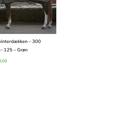
interdækken – 300
– 125 – Grøn
,00