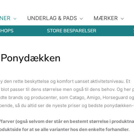
NER
UNDERLAG & PADS
MÆRKER
SHOPS
STORE BESPARELSER
Ponydækken
y den rette beskyttelse og komfort uanset aktivitetsniveau. Et
blot passer til dens størrelse men også til dens behov. Og her 
endte brands og producenter, som Catago, Amigo, Horseguard o
løbende, så du altid ser de nyeste priser og bedste ponydækken-
r/farver (også selvom der står en bestemt størrelse i produktna
duktside for at se alle varianter hos den enkelte forhandler.