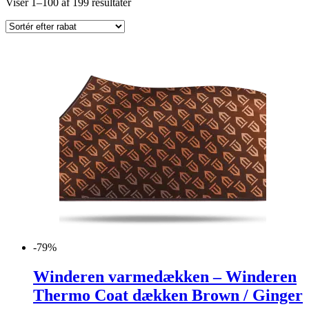
Viser 1–100 af 199 resultater
-79%
Winderen varmedækken – Winderen
Thermo Coat dækken Brown / Ginger