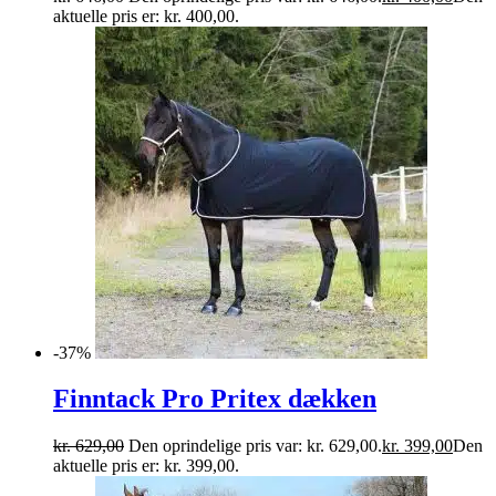
aktuelle pris er: kr. 400,00.
-37%
Finntack Pro Pritex dækken
kr.
629,00
Den oprindelige pris var: kr. 629,00.
kr.
399,00
Den
aktuelle pris er: kr. 399,00.