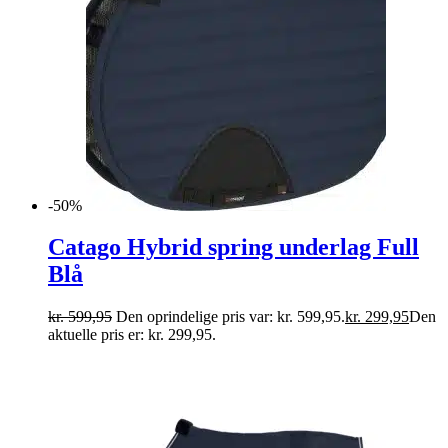
-50%
Catago Hybrid spring underlag Full
Blå
kr.
599,95
Den oprindelige pris var: kr. 599,95.
kr.
299,95
Den
aktuelle pris er: kr. 299,95.