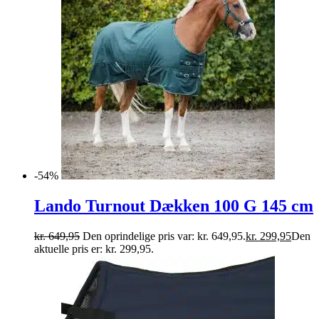
-54%
Lando Turnout Dækken 100 G 145 cm
kr.
649,95
Den oprindelige pris var: kr. 649,95.
kr.
299,95
Den
aktuelle pris er: kr. 299,95.