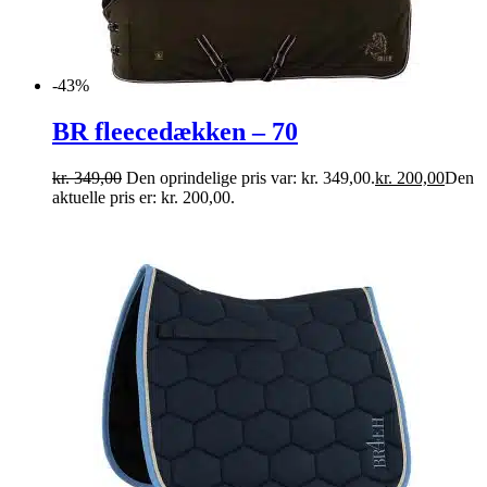
-43%
BR fleecedækken – 70
kr.
349,00
Den oprindelige pris var: kr. 349,00.
kr.
200,00
Den
aktuelle pris er: kr. 200,00.