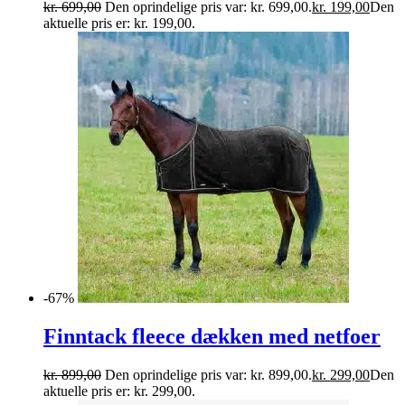
kr.
699,00
Den oprindelige pris var: kr. 699,00.
kr.
199,00
Den
aktuelle pris er: kr. 199,00.
-67%
Finntack fleece dækken med netfoer
kr.
899,00
Den oprindelige pris var: kr. 899,00.
kr.
299,00
Den
aktuelle pris er: kr. 299,00.