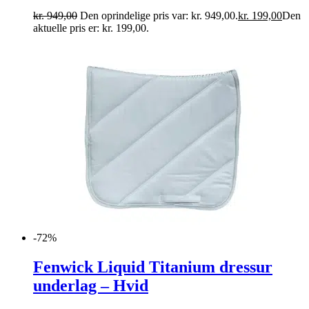
kr.
949,00
Den oprindelige pris var: kr. 949,00.
kr.
199,00
Den
aktuelle pris er: kr. 199,00.
-72%
Fenwick Liquid Titanium dressur
underlag – Hvid