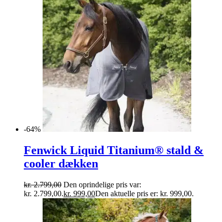
-64%
Fenwick Liquid Titanium® stald &
cooler dækken
kr.
2.799,00
Den oprindelige pris var:
kr. 2.799,00.
kr.
999,00
Den aktuelle pris er: kr. 999,00.