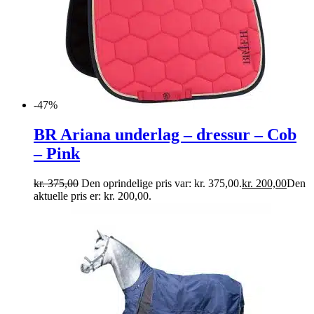
-47%
BR Ariana underlag – dressur – Cob
– Pink
kr.
375,00
Den oprindelige pris var: kr. 375,00.
kr.
200,00
Den
aktuelle pris er: kr. 200,00.