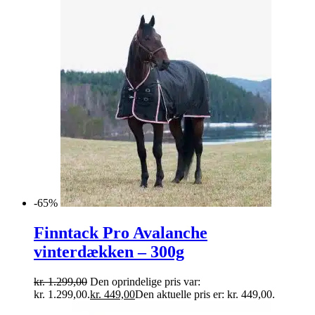
-65%
Finntack Pro Avalanche
vinterdækken – 300g
kr.
1.299,00
Den oprindelige pris var:
kr. 1.299,00.
kr.
449,00
Den aktuelle pris er: kr. 449,00.