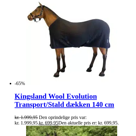
-65%
Kingsland Wool Evolution
Transport/Stald dækken 140 cm
kr.
1.999,95
Den oprindelige pris var:
kr. 1.999,95.
kr.
699,95
Den aktuelle pris er: kr. 699,95.