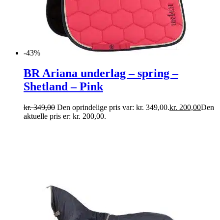
-43%
BR Ariana underlag – spring –
Shetland – Pink
kr.
349,00
Den oprindelige pris var: kr. 349,00.
kr.
200,00
Den
aktuelle pris er: kr. 200,00.