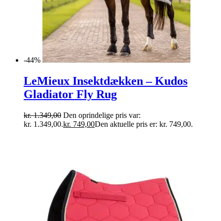
-44%
LeMieux Insektdækken – Kudos
Gladiator Fly Rug
kr.
1.349,00
Den oprindelige pris var:
kr. 1.349,00.
kr.
749,00
Den aktuelle pris er: kr. 749,00.