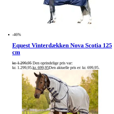
-46%
Equest Vinterdækken Nova Scotia 125
cm
kr.
1.299,95
Den oprindelige pris var:
kr. 1.299,95.
kr.
699,95
Den aktuelle pris er: kr. 699,95.