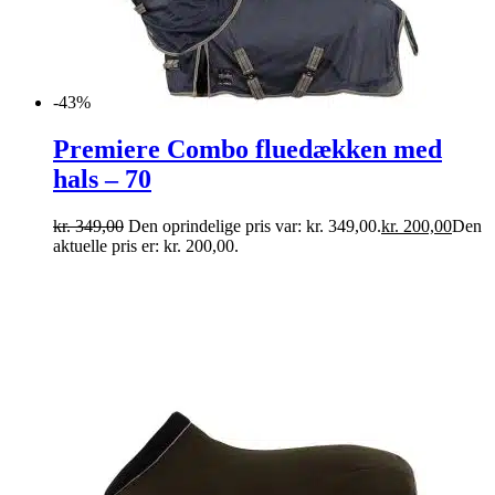
-43%
Premiere Combo fluedækken med
hals – 70
kr.
349,00
Den oprindelige pris var: kr. 349,00.
kr.
200,00
Den
aktuelle pris er: kr. 200,00.