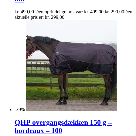
kr.
499,00
Den oprindelige pris var: kr. 499,00.
kr.
299,00
Den
aktuelle pris er: kr. 299,00.
-39%
QHP overgangsdækken 150 g –
bordeaux – 100