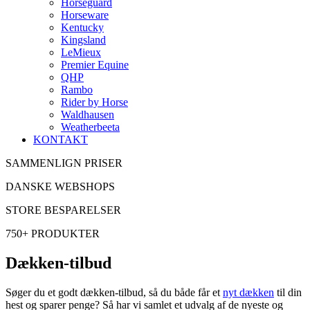
Horseguard
Horseware
Kentucky
Kingsland
LeMieux
Premier Equine
QHP
Rambo
Rider by Horse
Waldhausen
Weatherbeeta
KONTAKT
SAMMENLIGN PRISER
DANSKE WEBSHOPS
STORE BESPARELSER
750+ PRODUKTER
Dækken-tilbud
Søger du et godt dækken-tilbud, så du både får et
nyt dækken
til din
hest og sparer penge? Så har vi samlet et udvalg af de nyeste og