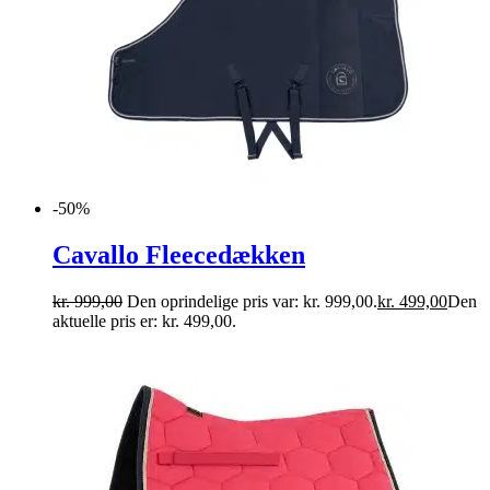
-50%
Cavallo Fleecedækken
kr.
999,00
Den oprindelige pris var: kr. 999,00.
kr.
499,00
Den
aktuelle pris er: kr. 499,00.