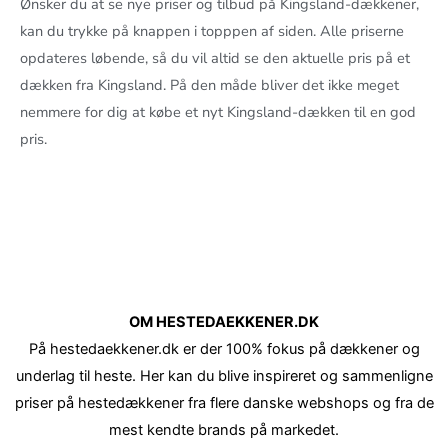
Ønsker du at se nye priser og tilbud på Kingsland-dækkener,
kan du trykke på knappen i topppen af siden. Alle priserne
opdateres løbende, så du vil altid se den aktuelle pris på et
dækken fra Kingsland. På den måde bliver det ikke meget
nemmere for dig at købe et nyt Kingsland-dækken til en god
pris.
OM HESTEDAEKKENER.DK
På hestedaekkener.dk er der 100% fokus på dækkener og
underlag til heste. Her kan du blive inspireret og sammenligne
priser på hestedækkener fra flere danske webshops og fra de
mest kendte brands på markedet.