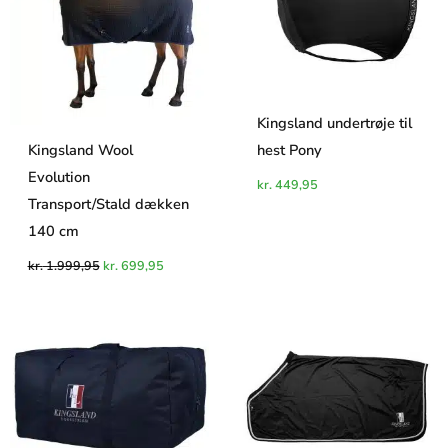
Kingsland undertrøje til
Kingsland Wool
hest Pony
Evolution
kr.
449,95
Transport/Stald dækken
140 cm
kr.
1.999,95
kr.
699,95