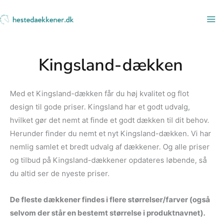
Gå
til
indholdet
Kingsland-dækken
Med et Kingsland-dækken får du høj kvalitet og flot
design til gode priser. Kingsland har et godt udvalg,
hvilket gør det nemt at finde et godt dækken til dit behov.
Herunder finder du nemt et nyt Kingsland-dækken. Vi har
nemlig samlet et bredt udvalg af dækkener. Og alle priser
og tilbud på Kingsland-dækkener opdateres løbende, så
du altid ser de nyeste priser.
De fleste dækkener findes i flere størrelser/farver (også
selvom der står en bestemt størrelse i produktnavnet).