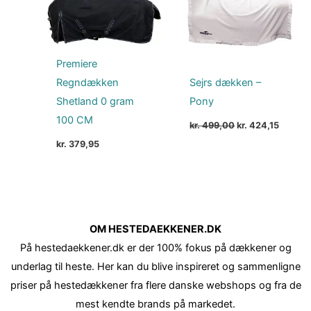
Premiere
Regndækken
Sejrs dækken –
Shetland 0 gram
Pony
100 CM
kr.
499,00
kr.
424,15
kr.
379,95
OM HESTEDAEKKENER.DK
På hestedaekkener.dk er der 100% fokus på dækkener og
underlag til heste. Her kan du blive inspireret og sammenligne
priser på hestedækkener fra flere danske webshops og fra de
mest kendte brands på markedet.