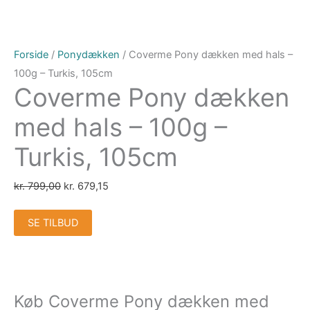
Forside
/
Ponydækken
/ Coverme Pony dækken med hals –
100g – Turkis, 105cm
Coverme Pony dækken
med hals – 100g –
Turkis, 105cm
kr.
799,00
kr.
679,15
SE TILBUD
Køb Coverme Pony dækken med