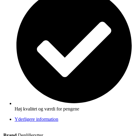
Høj kvalitet og værdi for pengene
Yderligere information
Brand
Denlillerytter