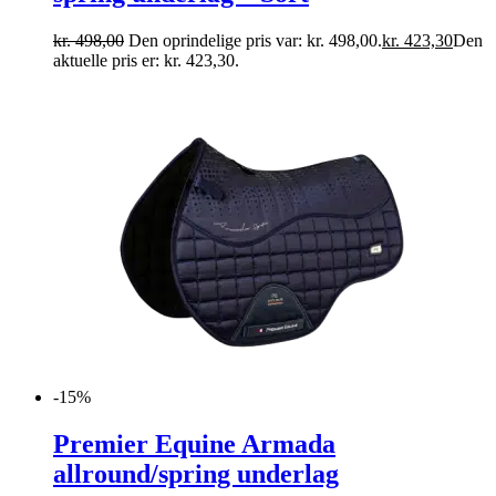
kr.
498,00
Den oprindelige pris var: kr. 498,00.
kr.
423,30
Den
aktuelle pris er: kr. 423,30.
-15%
Premier Equine Armada
allround/spring underlag