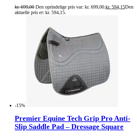
kr.
699,00
Den oprindelige pris var: kr. 699,00.
kr.
594,15
Den
aktuelle pris er: kr. 594,15.
-15%
Premier Equine Tech Grip Pro Anti-
Slip Saddle Pad – Dressage Square