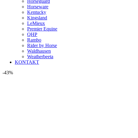
Horseguard
Horseware
Kentucky
Kingsland
LeMieux
Premier Equine
QHP
Rambo
Rider by Horse
Waldhausen
Weatherbeeta
KONTAKT
-43%