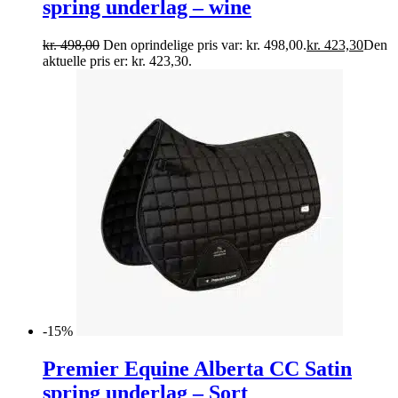
spring underlag – wine
kr.
498,00
Den oprindelige pris var: kr. 498,00.
kr.
423,30
Den
aktuelle pris er: kr. 423,30.
-15%
Premier Equine Alberta CC Satin
spring underlag – Sort