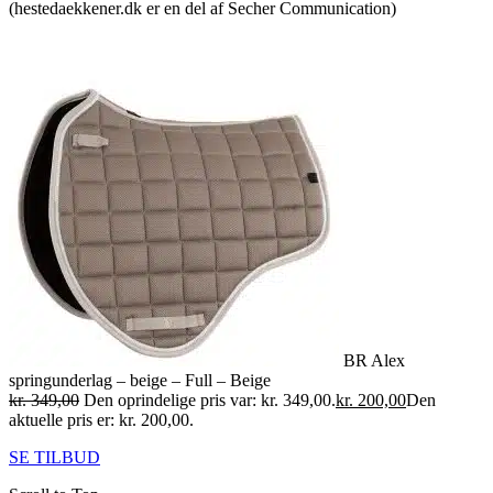
(hestedaekkener.dk er en del af Secher Communication)
BR Alex
springunderlag – beige – Full – Beige
kr.
349,00
Den oprindelige pris var: kr. 349,00.
kr.
200,00
Den
aktuelle pris er: kr. 200,00.
SE TILBUD