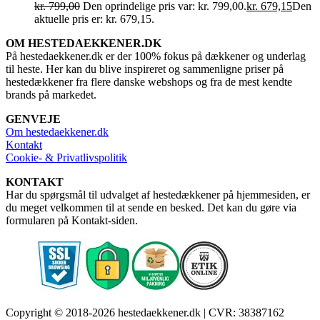
kr.
799,00
Den oprindelige pris var: kr. 799,00.
kr.
679,15
Den
aktuelle pris er: kr. 679,15.
OM HESTEDAEKKENER.DK
På hestedaekkener.dk er der 100% fokus på dækkener og underlag
til heste. Her kan du blive inspireret og sammenligne priser på
hestedækkener fra flere danske webshops og fra de mest kendte
brands på markedet.
GENVEJE
Om hestedaekkener.dk
Kontakt
Cookie- & Privatlivspolitik
KONTAKT
Har du spørgsmål til udvalget af hestedækkener på hjemmesiden, er
du meget velkommen til at sende en besked. Det kan du gøre via
formularen på Kontakt-siden.
Copyright © 2018-2026 hestedaekkener.dk | CVR: 38387162