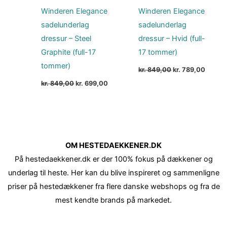
Winderen Elegance
Winderen Elegance
sadelunderlag
sadelunderlag
dressur – Steel
dressur – Hvid (full-
Graphite (full-17
17 tommer)
tommer)
kr.
849,00
kr.
789,00
kr.
849,00
kr.
699,00
OM HESTEDAEKKENER.DK
På hestedaekkener.dk er der 100% fokus på dækkener og
underlag til heste. Her kan du blive inspireret og sammenligne
priser på hestedækkener fra flere danske webshops og fra de
mest kendte brands på markedet.