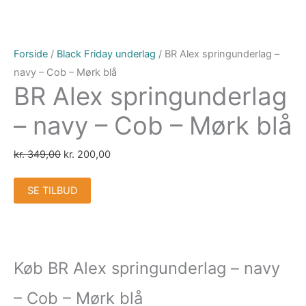
Forside
/
Black Friday underlag
/ BR Alex springunderlag –
navy – Cob – Mørk blå
BR Alex springunderlag
– navy – Cob – Mørk blå
kr.
349,00
kr.
200,00
SE TILBUD
Køb BR Alex springunderlag – navy
– Cob – Mørk blå