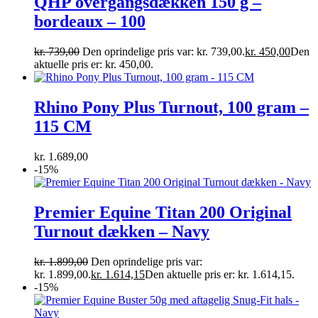
QHP overgangsdækken 150 g –
bordeaux – 100
kr.
739,00
Den oprindelige pris var: kr. 739,00.
kr.
450,00
Den
aktuelle pris er: kr. 450,00.
Rhino Pony Plus Turnout, 100 gram –
115 CM
kr.
1.689,00
-15%
Premier Equine Titan 200 Original
Turnout dækken – Navy
kr.
1.899,00
Den oprindelige pris var:
kr. 1.899,00.
kr.
1.614,15
Den aktuelle pris er: kr. 1.614,15.
-15%