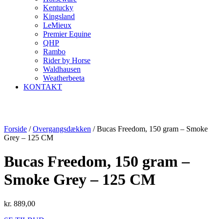
Kentucky
Kingsland
LeMieux
Premier Equine
QHP
Rambo
Rider by Horse
Waldhausen
Weatherbeeta
KONTAKT
Forside
/
Overgangsdækken
/ Bucas Freedom, 150 gram – Smoke
Grey – 125 CM
Bucas Freedom, 150 gram –
Smoke Grey – 125 CM
kr.
889,00