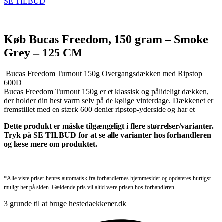
SE TILBUD
Køb Bucas Freedom, 150 gram – Smoke
Grey – 125 CM
Bucas Freedom Turnout 150g Overgangsdækken med Ripstop
600D
Bucas Freedom Turnout 150g er et klassisk og pålideligt dækken,
der holder din hest varm selv på de kølige vinterdage. Dækkenet er
fremstillet med en stærk 600 denier ripstop-yderside og har et
Dette produkt er måske tilgængeligt i flere størrelser/varianter.
Tryk på SE TILBUD for at se alle varianter hos forhandleren
og læse mere om produktet.
*Alle viste priser hentes automatisk fra forhandlernes hjemmesider og opdateres hurtigst
muligt her på siden. Gældende pris vil altid være prisen hos forhandleren.
3 grunde til at bruge hestedaekkener.dk