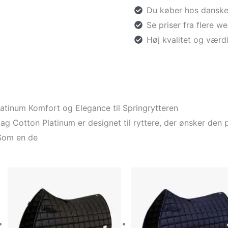
Du køber hos danske
Se priser fra flere 
Høj kvalitet og værd
atinum Komfort og Elegance til Springrytteren
ag Cotton Platinum er designet til ryttere, der ønsker den
 Som en de