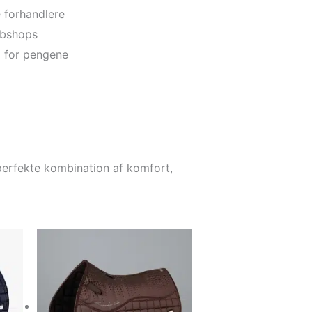
 forhandlere
webshops
i for pengene
 perfekte kombination af komfort,