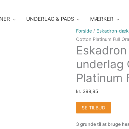
NER
UNDERLAG & PADS
MÆRKER
Forside
/
Eskadron-dæk
Cotton Platinum Full Or
Eskadron
underlag 
Platinum 
kr.
399,95
SE TILBUD
3 grunde til at bruge h