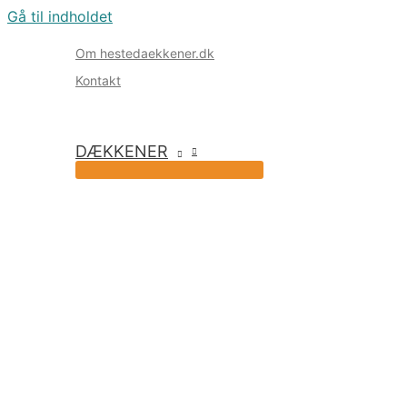
Gå til indholdet
Om hestedaekkener.dk
Kontakt
DÆKKENER