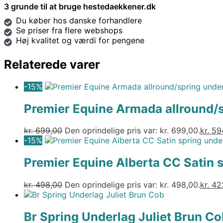
3 grunde til at bruge hestedaekkener.dk
Du køber hos danske forhandlere
Se priser fra flere webshops
Høj kvalitet og værdi for pengene
Relaterede varer
-15%
Premier Equine Armada allround/s
kr.
699,00
Den oprindelige pris var: kr. 699,00.
kr.
594
-15%
Premier Equine Alberta CC Satin 
kr.
498,00
Den oprindelige pris var: kr. 498,00.
kr.
42
Br Spring Underlag Juliet Brun Co