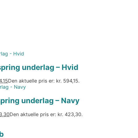
pring underlag – Hvid
,15
Den aktuelle pris er: kr. 594,15.
spring underlag – Navy
3,30
Den aktuelle pris er: kr. 423,30.
b