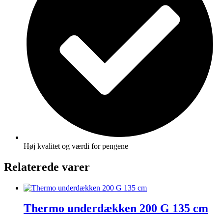
Høj kvalitet og værdi for pengene
Relaterede varer
Thermo underdækken 200 G 135 cm