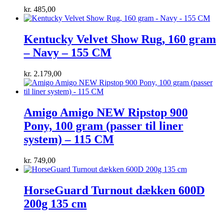
kr.
485,00
Kentucky Velvet Show Rug, 160 gram
– Navy – 155 CM
kr.
2.179,00
Amigo Amigo NEW Ripstop 900
Pony, 100 gram (passer til liner
system) – 115 CM
kr.
749,00
HorseGuard Turnout dækken 600D
200g 135 cm