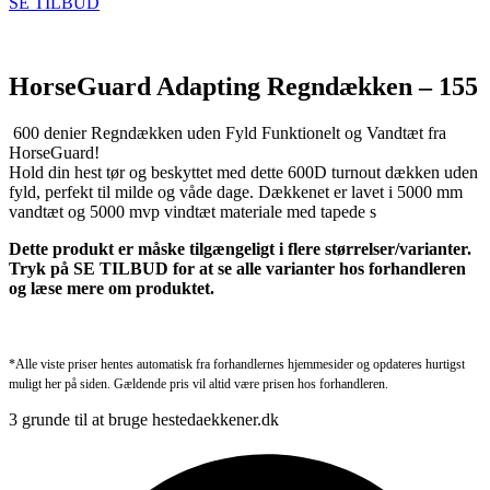
SE TILBUD
HorseGuard Adapting Regndækken – 155
600 denier Regndækken uden Fyld Funktionelt og Vandtæt fra
HorseGuard!
Hold din hest tør og beskyttet med dette 600D turnout dækken uden
fyld, perfekt til milde og våde dage. Dækkenet er lavet i 5000 mm
vandtæt og 5000 mvp vindtæt materiale med tapede s
Dette produkt er måske tilgængeligt i flere størrelser/varianter.
Tryk på SE TILBUD for at se alle varianter hos forhandleren
og læse mere om produktet.
*Alle viste priser hentes automatisk fra forhandlernes hjemmesider og opdateres hurtigst
muligt her på siden. Gældende pris vil altid være prisen hos forhandleren.
3 grunde til at bruge hestedaekkener.dk