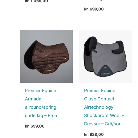
kr.
1.069,00
kr.
699,00
Premier Equine
Premier Equine
Armada
Close Contact
allround/spring
Airtechnology
underlag – Brun
Shockproof Wool –
Dressur – Grå/sort
kr.
699,00
kr.
928,00