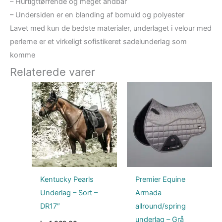
– Hurtigttørrende og meget åndbar
– Undersiden er en blanding af bomuld og polyester
Lavet med kun de bedste materialer, underlaget i velour med
perlerne er et virkeligt sofistikeret sadelunderlag som
komme
Relaterede varer
Kentucky Pearls
Premier Equine
Underlag – Sort –
Armada
DR17″
allround/spring
underlag – Grå