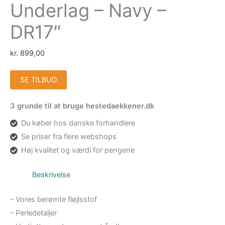
Underlag – Navy –
DR17″
kr.
899,00
SE TILBUD
3 grunde til at bruge hestedaekkener.dk
Du køber hos danske forhandlere
Se priser fra flere webshops
Høj kvalitet og værdi for pengene
Beskrivelse
– Vores berømte fløjlsstof
– Perledetaljer