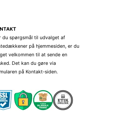
NTAKT
 du spørgsmål til udvalget af
stedækkener på hjemmesiden, er du
get velkommen til at sende en
ked. Det kan du gøre via
mularen på Kontakt-siden.