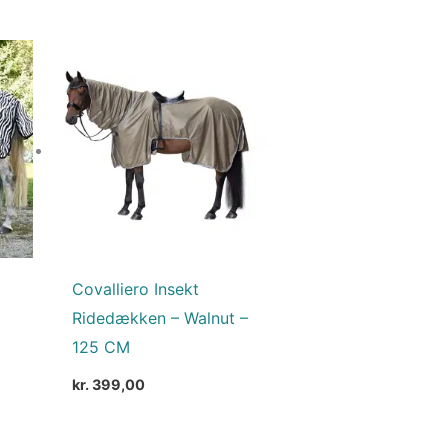
Covalliero Insekt
Ridedækken – Walnut –
125 CM
kr.
399,00