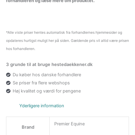
forhandleren og læse mere om produktet.
*Alle viste priser hentes automatisk fra forhandlernes hjemmesider og
opdateres hurtigst muligt her på siden. Gældende pris vil altid være prisen
hos forhandleren.
3 grunde til at bruge hestedaekkener.dk
Du køber hos danske forhandlere
Se priser fra flere webshops
Høj kvalitet og værdi for pengene
Yderligere information
Premier Equine
Brand