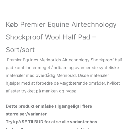
Køb Premier Equine Airtechnology
Shockproof Wool Half Pad –
Sort/sort
Premier Equines Merinoulds Airtechnology Shockproof half
pad kombinerer meget åndbare og avancerede syntetiske
materialer med overdådig Merinould. Disse materialer
hjælper med at forbedre de vægtbærende områder, hvilket
aflaster trykket på manken og rygsø
Dette produkt er måske tilgængeligt i flere
størrelser/varianter.
Tryk på SE TILBUD for at se alle varianter hos