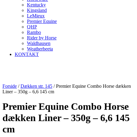
Kentucky
Kingsland
LeMieux
Premier Equine
QHP
Rambo
Rider by Horse
Waldhausen
Weatherbeeta
KONTAKT
Forside
/
Dækken str. 145
/ Premier Equine Combo Horse dækken
Liner – 350g – 6,6 145 cm
Premier Equine Combo Horse
dækken Liner – 350g – 6,6 145
cm