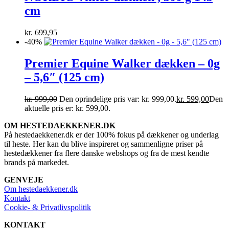
cm
kr.
699,95
-40%
Premier Equine Walker dækken – 0g
– 5,6″ (125 cm)
kr.
999,00
Den oprindelige pris var: kr. 999,00.
kr.
599,00
Den
aktuelle pris er: kr. 599,00.
OM HESTEDAEKKENER.DK
På hestedaekkener.dk er der 100% fokus på dækkener og underlag
til heste. Her kan du blive inspireret og sammenligne priser på
hestedækkener fra flere danske webshops og fra de mest kendte
brands på markedet.
GENVEJE
Om hestedaekkener.dk
Kontakt
Cookie- & Privatlivspolitik
KONTAKT