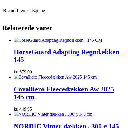
Brand
Premier Equine
Relaterede varer
HorseGuard Adapting Regndækken –
145
kr.
679,00
Covalliero Fleecedækken Aw 2025
145 cm
kr.
449,95
NORDIC Vinter dækken , 300 g 145