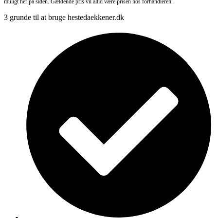
muligt her på siden. Gældende pris vil altid være prisen hos forhandleren.
3 grunde til at bruge hestedaekkener.dk