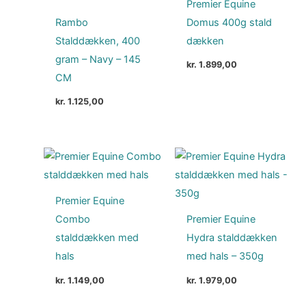
Premier Equine
Rambo
Domus 400g stald
Stalddækken, 400
dækken
gram – Navy – 145
kr.
1.899,00
CM
kr.
1.125,00
Premier Equine
Combo
Premier Equine
stalddækken med
Hydra stalddækken
hals
med hals – 350g
kr.
1.149,00
kr.
1.979,00