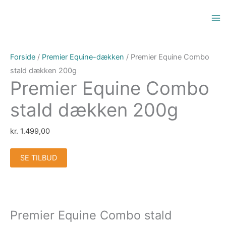
Gå
til
indholdet
Forside
/
Premier Equine-dækken
/ Premier Equine Combo
stald dækken 200g
Premier Equine Combo
stald dækken 200g
kr.
1.499,00
SE TILBUD
Premier Equine Combo stald