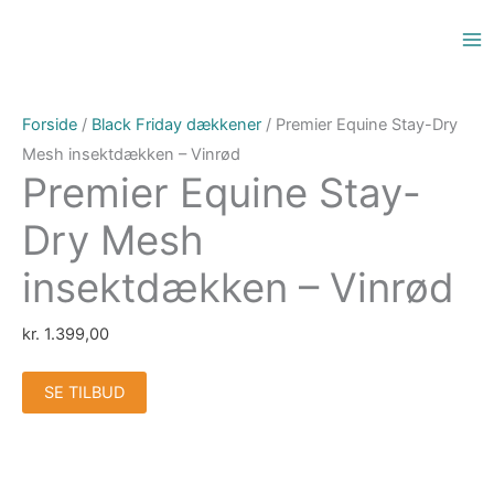
Gå
til
indholdet
Forside
/
Black Friday dækkener
/ Premier Equine Stay-Dry
Mesh insektdækken – Vinrød
Premier Equine Stay-
Dry Mesh
insektdækken – Vinrød
kr.
1.399,00
SE TILBUD