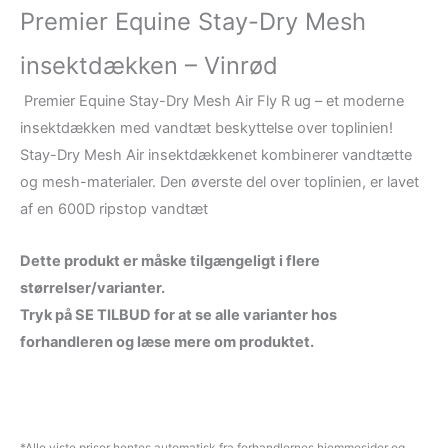
Premier Equine Stay-Dry Mesh
insektdækken – Vinrød
Premier Equine Stay-Dry Mesh Air Fly R ug – et moderne
insektdækken med vandtæt beskyttelse over toplinien!
Stay-Dry Mesh Air insektdækkenet kombinerer vandtætte
og mesh-materialer. Den øverste del over toplinien, er lavet
af en 600D ripstop vandtæt
Dette produkt er måske tilgængeligt i flere
størrelser/varianter.
Tryk på SE TILBUD for at se alle varianter hos
forhandleren og læse mere om produktet.
*Alle viste priser hentes automatisk fra forhandlernes hjemmesider og