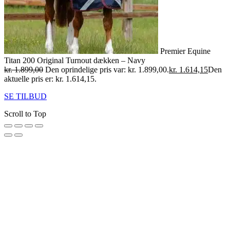
Premier Equine
Titan 200 Original Turnout dækken – Navy
kr.
1.899,00
Den oprindelige pris var: kr. 1.899,00.
kr.
1.614,15
Den
aktuelle pris er: kr. 1.614,15.
SE TILBUD
Scroll to Top