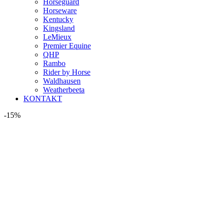
Horseguard
Horseware
Kentucky
Kingsland
LeMieux
Premier Equine
QHP
Rambo
Rider by Horse
Waldhausen
Weatherbeeta
KONTAKT
-15%