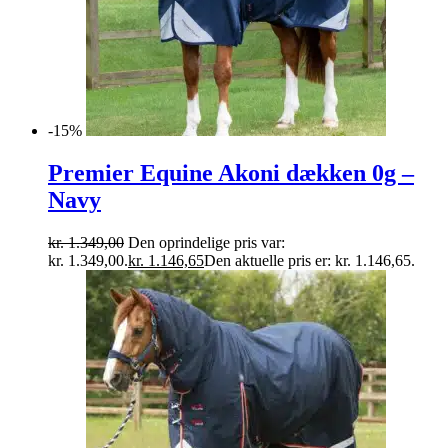
-15%
Premier Equine Akoni dækken 0g –
Navy
kr.
1.349,00
Den oprindelige pris var:
kr. 1.349,00.
kr.
1.146,65
Den aktuelle pris er: kr. 1.146,65.