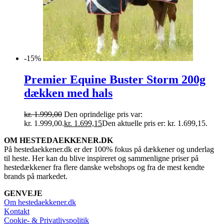
-15%
Premier Equine Buster Storm 200g
dækken med hals
kr.
1.999,00
Den oprindelige pris var:
kr. 1.999,00.
kr.
1.699,15
Den aktuelle pris er: kr. 1.699,15.
OM HESTEDAEKKENER.DK
På hestedaekkener.dk er der 100% fokus på dækkener og underlag
til heste. Her kan du blive inspireret og sammenligne priser på
hestedækkener fra flere danske webshops og fra de mest kendte
brands på markedet.
GENVEJE
Om hestedaekkener.dk
Kontakt
Cookie- & Privatlivspolitik