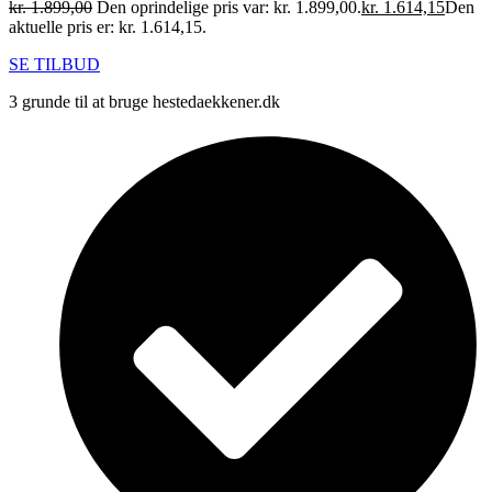
kr.
1.899,00
Den oprindelige pris var: kr. 1.899,00.
kr.
1.614,15
Den
aktuelle pris er: kr. 1.614,15.
SE TILBUD
3 grunde til at bruge hestedaekkener.dk