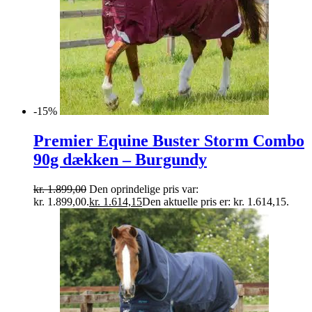
-15%
Premier Equine Buster Storm Combo
90g dækken – Burgundy
kr.
1.899,00
Den oprindelige pris var:
kr. 1.899,00.
kr.
1.614,15
Den aktuelle pris er: kr. 1.614,15.