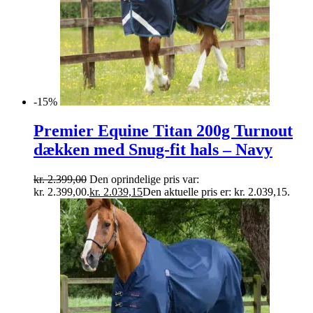
-15%
Premier Equine Titan 200g Turnout
dækken med Snug-fit hals – Navy
kr.
2.399,00
Den oprindelige pris var:
kr. 2.399,00.
kr.
2.039,15
Den aktuelle pris er: kr. 2.039,15.