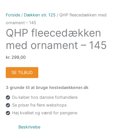
Forside
/
Dækken str. 125
/ QHP fleecedækken med
ornament – 145
QHP fleecedækken
med ornament – 145
kr.
299,00
SE TILBUD
3 grunde til at bruge hestedaekkener.dk
Du køber hos danske forhandlere
Se priser fra flere webshops
Høj kvalitet og værdi for pengene
Beskrivelse