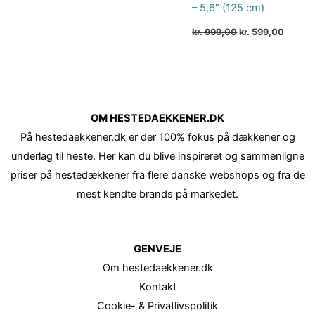
– 5,6″ (125 cm)
kr.
999,00
kr.
599,00
OM HESTEDAEKKENER.DK
På hestedaekkener.dk er der 100% fokus på dækkener og
underlag til heste. Her kan du blive inspireret og sammenligne
priser på hestedækkener fra flere danske webshops og fra de
mest kendte brands på markedet.
GENVEJE
Om hestedaekkener.dk
Kontakt
Cookie- & Privatlivspolitik