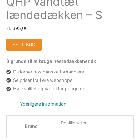
QHP vandtæt
lændedækken – S
kr.
395,00
SE TILBUD
3 grunde til at bruge hestedaekkener.dk
Du køber hos danske forhandlere
Se priser fra flere webshops
Høj kvalitet og værdi for pengene
Yderligere information
Denlillerytter
Brand