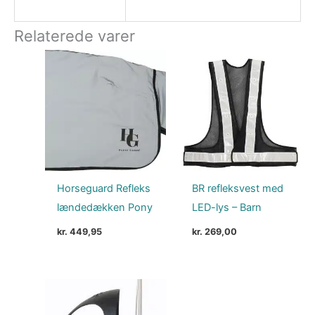
Relaterede varer
Horseguard Refleks
BR refleksvest med
lændedækken Pony
LED-lys – Barn
kr.
449,95
kr.
269,00