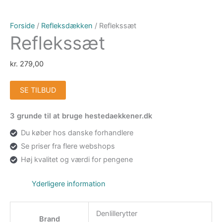
Forside
/
Refleksdækken
/ Reflekssæt
Reflekssæt
kr.
279,00
SE TILBUD
3 grunde til at bruge hestedaekkener.dk
Du køber hos danske forhandlere
Se priser fra flere webshops
Høj kvalitet og værdi for pengene
Yderligere information
Denlillerytter
Brand