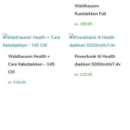
Waldhausen
fluedækken Full
kr.
199,95
Waldhausen Health +
Powerbank til Health
Care Køledækken – 145
dækken 5000mAh/7.4v
CM
kr.
210,00
kr.
549,00