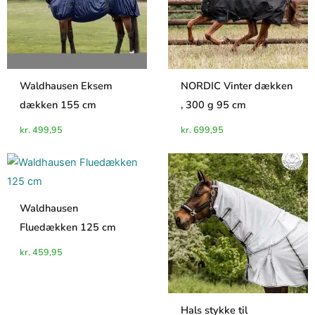
Waldhausen Eksem
NORDIC Vinter dækken
dækken 155 cm
, 300 g 95 cm
kr.
499,95
kr.
699,95
Waldhausen
Fluedækken 125 cm
kr.
459,95
Hals stykke til