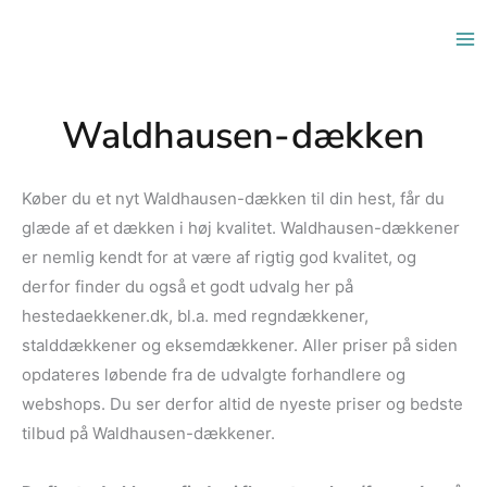
Gå
til
indholdet
Waldhausen-dækken
Køber du et nyt Waldhausen-dækken til din hest, får du
glæde af et dækken i høj kvalitet. Waldhausen-dækkener
er nemlig kendt for at være af rigtig god kvalitet, og
derfor finder du også et godt udvalg her på
hestedaekkener.dk, bl.a. med regndækkener,
stalddækkener og eksemdækkener. Aller priser på siden
opdateres løbende fra de udvalgte forhandlere og
webshops. Du ser derfor altid de nyeste priser og bedste
tilbud på Waldhausen-dækkener.