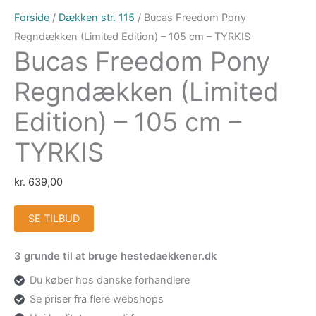
Forside
/
Dækken str. 115
/ Bucas Freedom Pony
Regndækken (Limited Edition) – 105 cm – TYRKIS
Bucas Freedom Pony
Regndækken (Limited
Edition) – 105 cm –
TYRKIS
kr.
639,00
SE TILBUD
3 grunde til at bruge hestedaekkener.dk
Du køber hos danske forhandlere
Se priser fra flere webshops