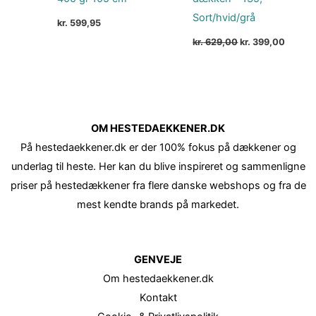
Sort/hvid/grå
kr.
599,95
kr.
629,00
kr.
399,00
OM HESTEDAEKKENER.DK
På hestedaekkener.dk er der 100% fokus på dækkener og
underlag til heste. Her kan du blive inspireret og sammenligne
priser på hestedækkener fra flere danske webshops og fra de
mest kendte brands på markedet.
GENVEJE
Om hestedaekkener.dk
Kontakt