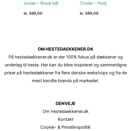
cooler – Royal blå
Cooler – Hvid
kr.
599,00
kr.
599,00
OM HESTEDAEKKENER.DK
På hestedaekkener.dk er der 100% fokus på dækkener og
underlag til heste. Her kan du blive inspireret og sammenligne
priser på hestedækkener fra flere danske webshops og fra de
mest kendte brands på markedet.
GENVEJE
Om hestedaekkener.dk
Kontakt
Cookie- & Privatlivspolitik