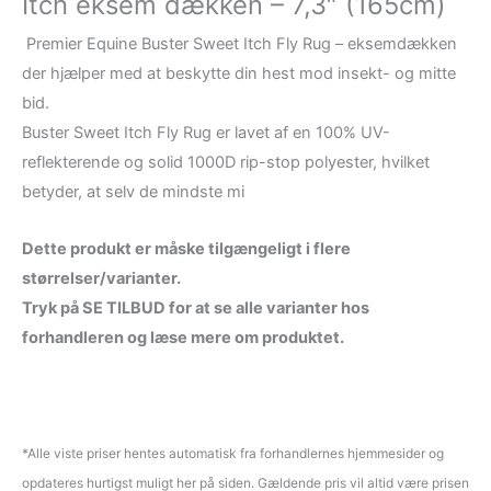
Itch eksem dækken – 7,3″ (165cm)
Premier Equine Buster Sweet Itch Fly Rug – eksemdækken
der hjælper med at beskytte din hest mod insekt- og mitte
bid.
Buster Sweet Itch Fly Rug er lavet af en 100% UV-
reflekterende og solid 1000D rip-stop polyester, hvilket
betyder, at selv de mindste mi
Dette produkt er måske tilgængeligt i flere
størrelser/varianter.
Tryk på SE TILBUD for at se alle varianter hos
forhandleren og læse mere om produktet.
*Alle viste priser hentes automatisk fra forhandlernes hjemmesider og
opdateres hurtigst muligt her på siden. Gældende pris vil altid være prisen