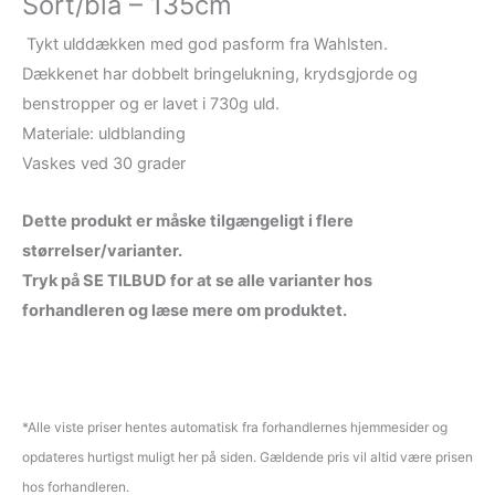
Sort/blå – 135cm
Tykt ulddækken med god pasform fra Wahlsten.
Dækkenet har dobbelt bringelukning, krydsgjorde og
benstropper og er lavet i 730g uld.
Materiale: uldblanding
Vaskes ved 30 grader
Dette produkt er måske tilgængeligt i flere
størrelser/varianter.
Tryk på SE TILBUD for at se alle varianter hos
forhandleren og læse mere om produktet.
*Alle viste priser hentes automatisk fra forhandlernes hjemmesider og
opdateres hurtigst muligt her på siden. Gældende pris vil altid være prisen
hos forhandleren.