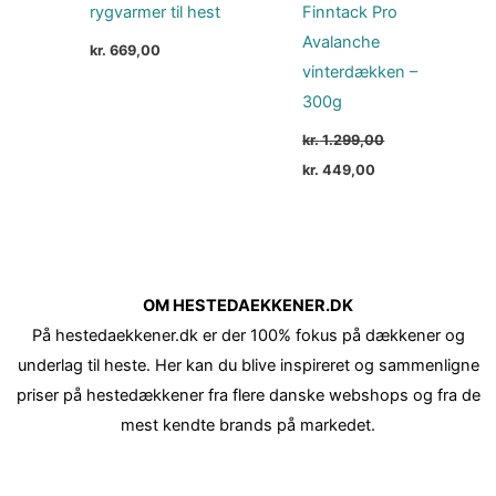
rygvarmer til hest
Finntack Pro
Avalanche
kr.
669,00
vinterdækken –
300g
kr.
1.299,00
kr.
449,00
OM HESTEDAEKKENER.DK
På hestedaekkener.dk er der 100% fokus på dækkener og
underlag til heste. Her kan du blive inspireret og sammenligne
priser på hestedækkener fra flere danske webshops og fra de
mest kendte brands på markedet.