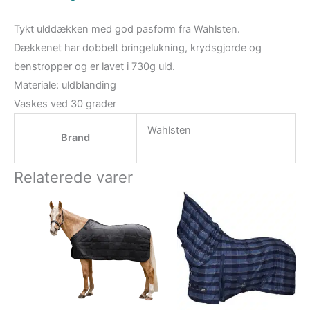
Tykt ulddækken med god pasform fra Wahlsten.
Dækkenet har dobbelt bringelukning, krydsgjorde og
benstropper og er lavet i 730g uld.
Materiale: uldblanding
Vaskes ved 30 grader
Wahlsten
Brand
Relaterede varer